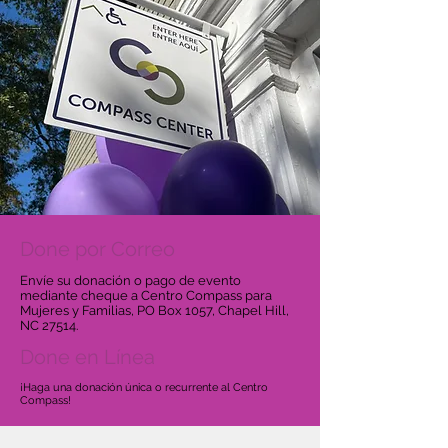
Done por Correo
Envíe su donación o pago de evento
mediante cheque a Centro Compass para
Mujeres y Familias, PO Box 1057, Chapel Hill,
NC 27514.
Done en Línea
¡Haga una donación única o recurrente al Centro
Compass!