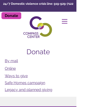
24/7 Domestic violence crisis line: 919-929-7122
Donate
LEAVE SITE
Donate
By mail
Online
Ways to give
Safe Homes campaign
Legacy and planned
giving